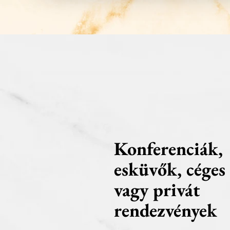
Konferenciák,
esküvők, céges
vagy privát
rendezvények