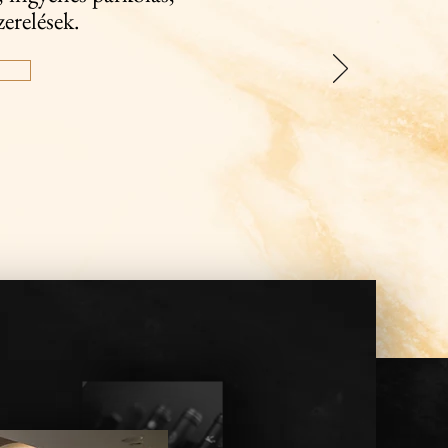
zerelések.