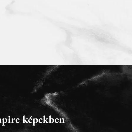
pire képekben