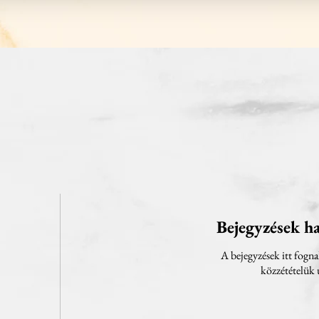
Bejegyzések 
A bejegyzések itt fogna
közzétételük 