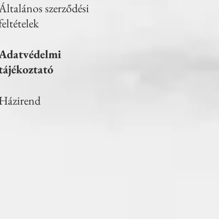
Általános szerződési
feltételek
Adatvédelmi
tájékoztató
Házirend